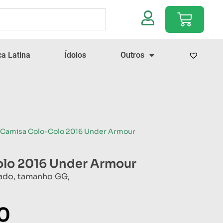
a Latina
Ídolos
Outros
 Camisa Colo-Colo 2016 Under Armour
lo 2016 Under Armour
ado, tamanho GG,
0