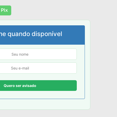
 Pix
me quando disponível