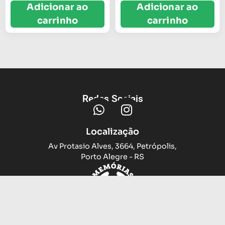
Adicionar ao
Adicionar ao
carrinho
carrinho
Redes Sociais
Localização
Av Protasio Alves, 3664, Petrópolis,
Porto Alegre - RS
Trocas e devoluções