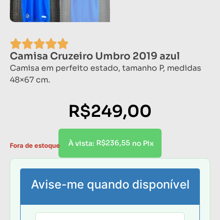
Camisa Cruzeiro Umbro 2019 azul
Camisa em perfeito estado, tamanho P, medidas
48×67 cm.
R$
249,00
R$
236,55
À vista:
no Pix
Fora de estoque
Avise-me quando disponível