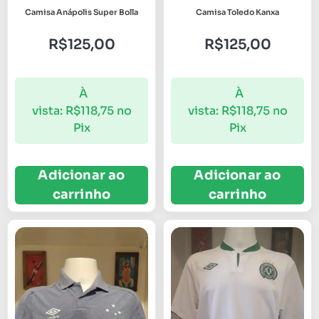
Camisa Anápolis Super Bolla
Camisa Toledo Kanxa
R$
125,00
R$
125,00
À
À
vista:
R$
118,75
no
vista:
R$
118,75
no
Pix
Pix
Adicionar ao
Adicionar ao
carrinho
carrinho