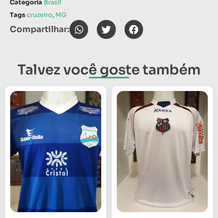
Categoria
Brasil
Tags
cruzeiro
,
MG
Compartilhar:
Talvez você goste também