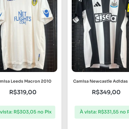
misa Leeds Macron 2010
Camisa Newcastle Adidas
R$
319,00
R$
349,00
vista:
R$
303,05
no Pix
À vista:
R$
331,55
no 