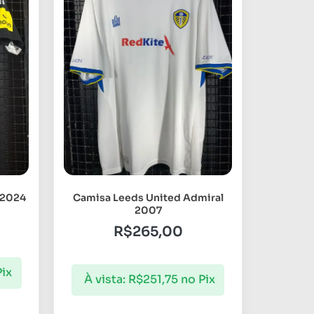
 2024
Camisa Leeds United Admiral
2007
R$
265,00
Pix
À vista:
R$
251,75
no Pix