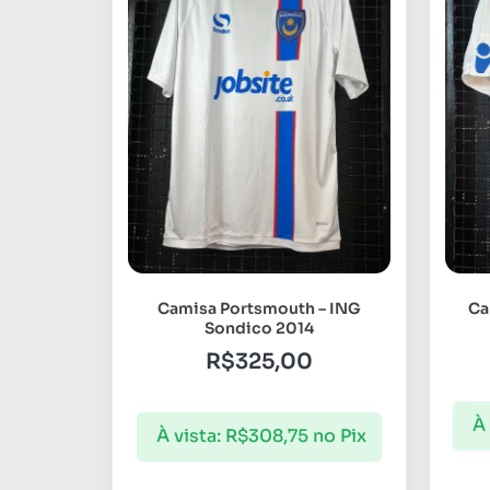
Camisa Portsmouth – ING
Ca
Sondico 2014
R$
325,00
À 
À vista:
R$
308,75
no Pix