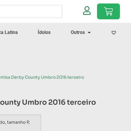
a Latina
Ídolos
Outros
amisa Derby County Umbro 2016 terceiro
ounty Umbro 2016 terceiro
do, tamanho P,