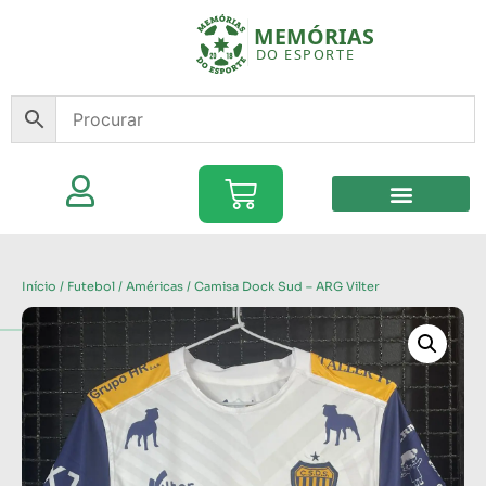
Início
/
Futebol
/
Américas
/ Camisa Dock Sud – ARG Vilter