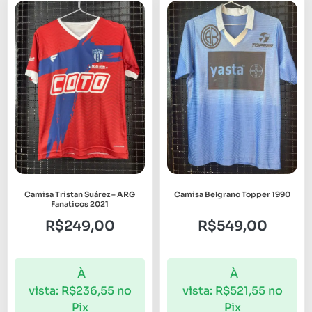
Camisa Tristan Suárez – ARG
Camisa Belgrano Topper 1990
Fanaticos 2021
R$
249,00
R$
549,00
À
À
vista:
R$
236,55
no
vista:
R$
521,55
no
Pix
Pix