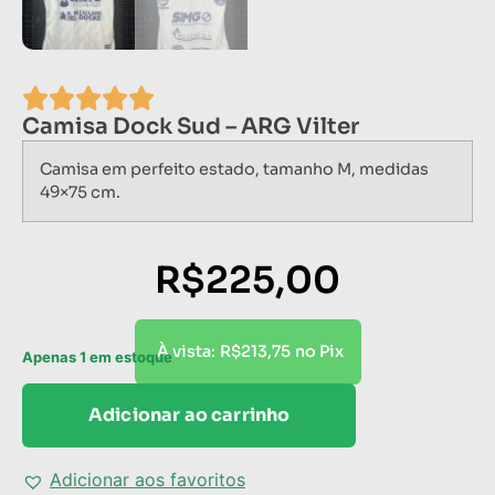
Camisa Dock Sud – ARG Vilter
Camisa em perfeito estado, tamanho M, medidas
49×75 cm.
R$
225,00
R$
213,75
À vista:
no Pix
Apenas 1 em estoque
Adicionar ao carrinho
Adicionar aos favoritos