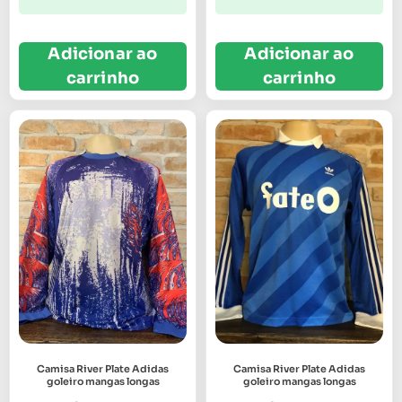
Adicionar ao
Adicionar ao
carrinho
carrinho
Camisa River Plate Adidas
Camisa River Plate Adidas
goleiro mangas longas
goleiro mangas longas