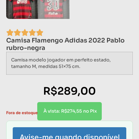
Camisa Flamengo Adidas 2022 Pablo
rubro-negra
Camisa modelo jogador em perfeito estado,
tamanho M, medidas 51×75 cm.
R$
289,00
R$
274,55
À vista:
no Pix
Fora de estoque
Avise-me quando disponível