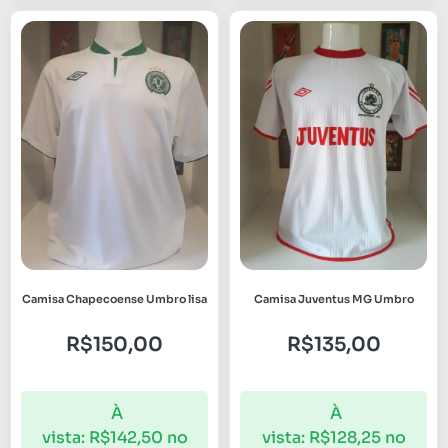
Camisa Chapecoense Umbro lisa
Camisa Juventus MG Umbro
R$
150,00
R$
135,00
À
À
vista:
R$
142,50
no
vista:
R$
128,25
no