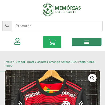
Início
/
Futebol
/
Brasil
/ Camisa Flamengo Adidas 2022 Pablo rubro-
negra