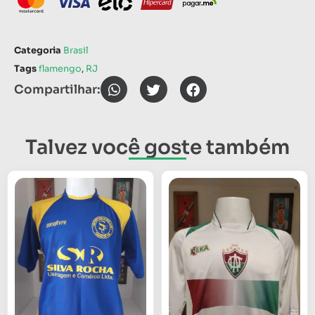
Categoria
Brasil
Tags
flamengo
,
RJ
Compartilhar:
Talvez você goste também