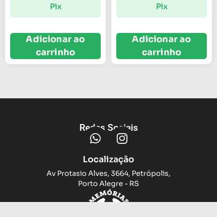
Pix
Pix
Adicionar ao
Adicionar ao
carrinho
carrinho
Redes Sociais
Localização
Av Protasio Alves, 3664, Petrópolis,
Porto Alegre - RS