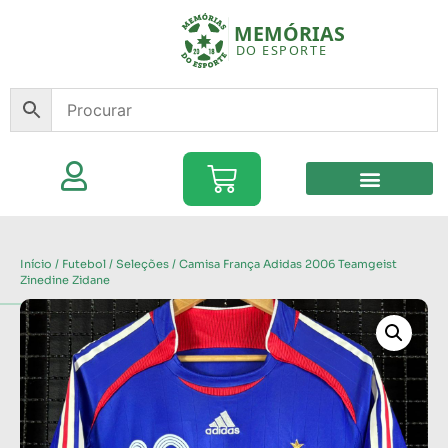
Início
/
Futebol
/
Seleções
/ Camisa França Adidas 2006 Teamgeist
Zinedine Zidane