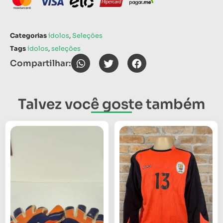
Categorias
ídolos
,
Seleções
Tags
ídolos
,
seleções
Compartilhar:
Talvez você goste também