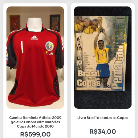
Camisa Romênia Adidas 2009
Livro Brasil de todas as Copas
goleiro Lobont eliminatórias
Copa do Mundo 2010
R$
34,00
R$
599,00