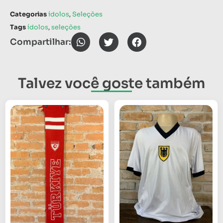
Categorias
ídolos
,
Seleções
Tags
ídolos
,
seleções
Compartilhar:
Talvez você goste também