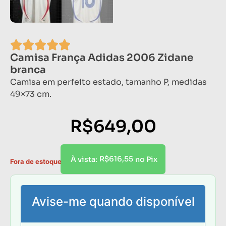
Camisa França Adidas 2006 Zidane
branca
Camisa em perfeito estado, tamanho P, medidas
49×73 cm.
R$
649,00
R$
616,55
À vista:
no Pix
Fora de estoque
Avise-me quando disponível