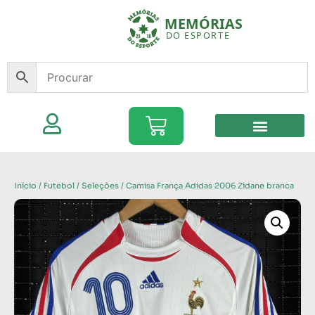
Início
/
Futebol
/
Seleções
/ Camisa França Adidas 2006 Zidane branca