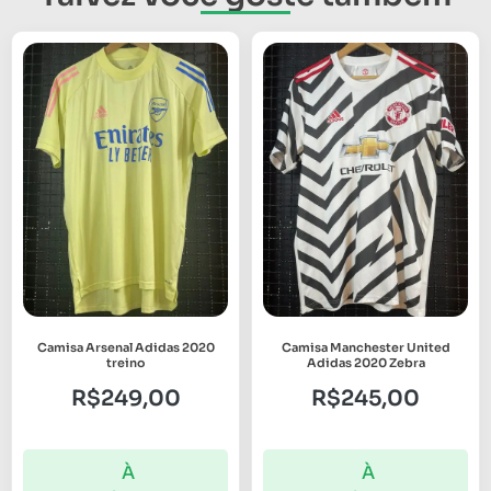
Camisa Arsenal Adidas 2020
Camisa Manchester United
treino
Adidas 2020 Zebra
R$
249,00
R$
245,00
À
À