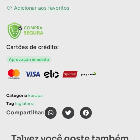
Adicionar aos favoritos
Cartões de crédito:
Aprovação imediata
Categoria
Europa
Tag
inglaterra
Compartilhar:
Talvez você goste também