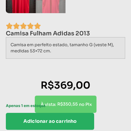
Camisa Fulham Adidas 2013
Camisa em perfeito estado, tamanho G (veste M),
medidas 53×72 cm.
R$
369,00
R$
350,55
À vista:
no Pix
Apenas 1 em estoque
Adicionar ao carrinho