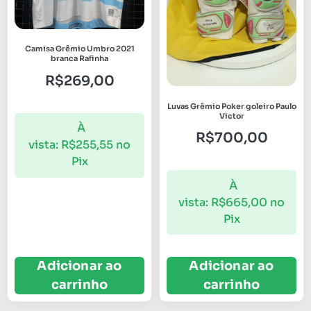
Camisa Grêmio Umbro 2021
branca Rafinha
R$
269,00
Luvas Grêmio Poker goleiro Paulo
Victor
À
R$
700,00
vista:
R$
255,55
no
Pix
À
vista:
R$
665,00
no
Pix
Adicionar ao
Adicionar ao
carrinho
carrinho