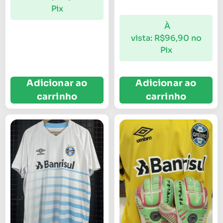
Pix
À
vista:
R$
96,90
no
Pix
Adicionar ao
Adicionar ao
carrinho
carrinho