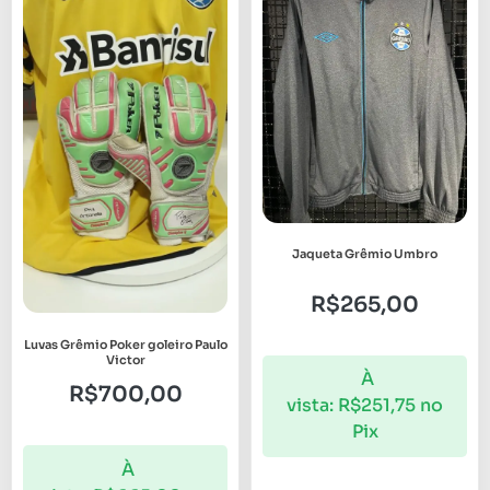
Jaqueta Grêmio Umbro
R$
265,00
Luvas Grêmio Poker goleiro Paulo
Victor
À
R$
700,00
vista:
R$
251,75
no
Pix
À