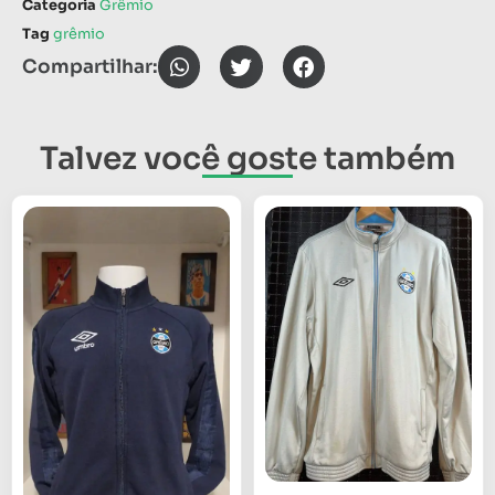
Categoria
Grêmio
Tag
grêmio
Compartilhar:
Talvez você goste também