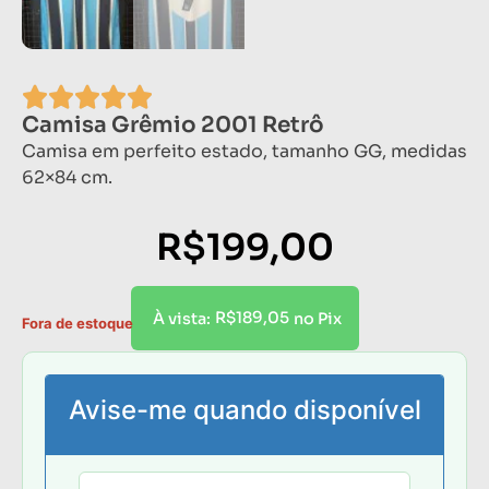
Camisa Grêmio 2001 Retrô
Camisa em perfeito estado, tamanho GG, medidas
62×84 cm.
R$
199,00
R$
189,05
À vista:
no Pix
Fora de estoque
Avise-me quando disponível