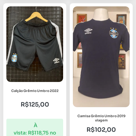
Calção Grêmio Umbro 2022
R$
125,00
Camisa Grêmio Umbro 2019
viagem
À
R$
102,00
vista:
R$
118,75
no