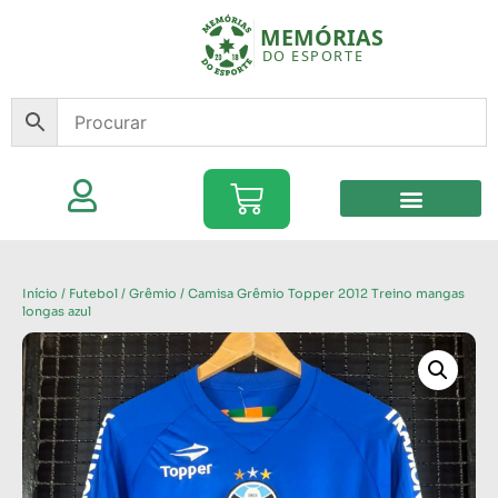
Início
/
Futebol
/
Grêmio
/ Camisa Grêmio Topper 2012 Treino mangas
longas azul