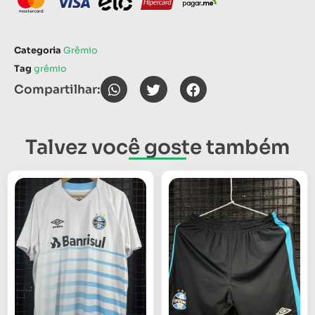
Categoria
Grêmio
Tag
grêmio
Compartilhar:
Talvez você goste também