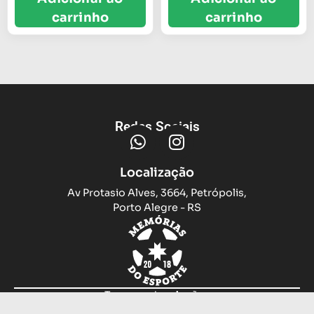
carrinho
carrinho
Redes Sociais
Localização
Av Protasio Alves, 3664, Petrópolis,
Porto Alegre - RS
Trocas e devoluções
Sobre nós