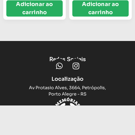
Adicionar ao
Adicionar ao
carrinho
carrinho
Redes Sociais
Localização
Av Protasio Alves, 3664, Petrópolis,
Porto Alegre - RS
Trocas e devoluções