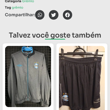
Categoria
Grêmio
Tag
grêmio
Compartilhar:
Talvez você goste também