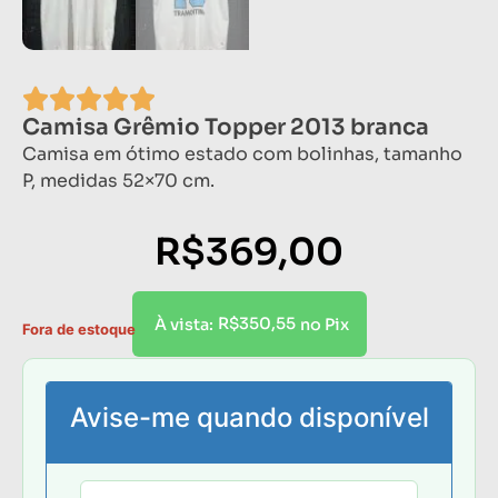
Camisa Grêmio Topper 2013 branca
Camisa em ótimo estado com bolinhas, tamanho
P, medidas 52×70 cm.
R$
369,00
R$
350,55
À vista:
no Pix
Fora de estoque
Avise-me quando disponível