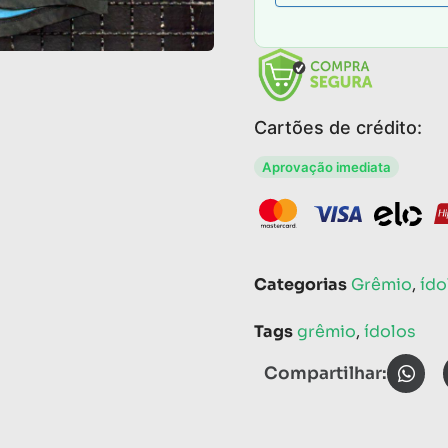
Cartões de crédito:
Aprovação imediata
Categorias
Grêmio
,
ído
Tags
grêmio
,
ídolos
Compartilhar: