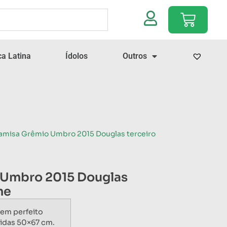
a Latina
Ídolos
Outros
amisa Grêmio Umbro 2015 Douglas terceiro
 Umbro 2015 Douglas
me
em perfeito
idas 50×67 cm.