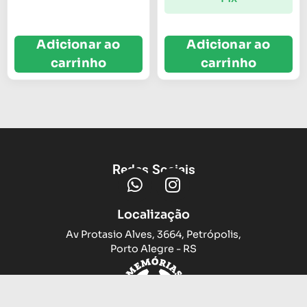
Adicionar ao
Adicionar ao
carrinho
carrinho
Redes Sociais
Localização
Av Protasio Alves, 3664, Petrópolis,
Porto Alegre - RS