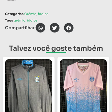
Categorias
Grêmio
,
ídolos
Tags
grêmio
,
ídolos
Compartilhar:
Talvez você goste também