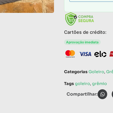
Cartões de crédito:
Aprovação imediata
Categorias
Goleiro
,
Gr
Tags
goleiro
,
grêmio
Compartilhar: