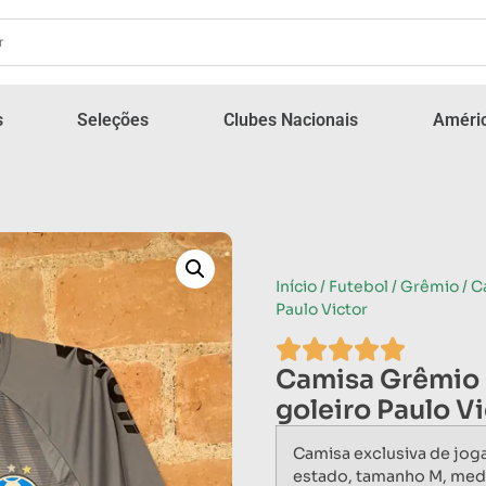
s
Seleções
Clubes Nacionais
Améric
Início
/
Futebol
/
Grêmio
/ C
Paulo Victor
Camisa Grêmio 
goleiro Paulo V
Camisa exclusiva de jog
estado, tamanho M, med