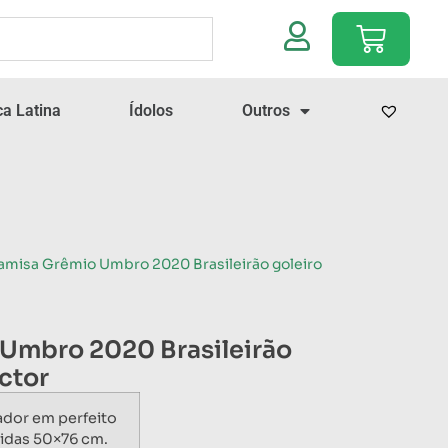
a Latina
Ídolos
Outros
amisa Grêmio Umbro 2020 Brasileirão goleiro
Umbro 2020 Brasileirão
ictor
ador em perfeito
idas 50×76 cm.