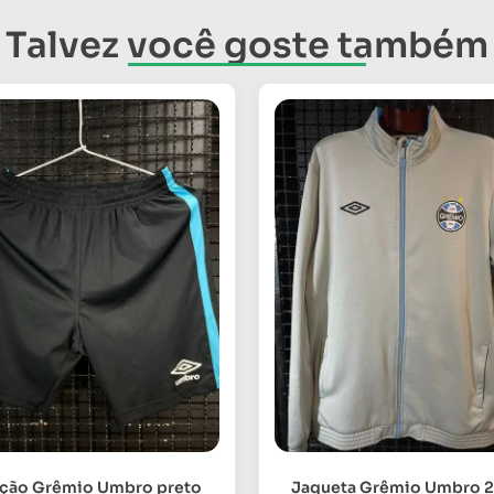
Talvez você goste também
lção Grêmio Umbro preto
Jaqueta Grêmio Umbro 