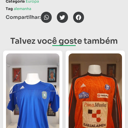
Categoria
Europa
Tag
alemanha
Compartilhar:
Talvez você goste também