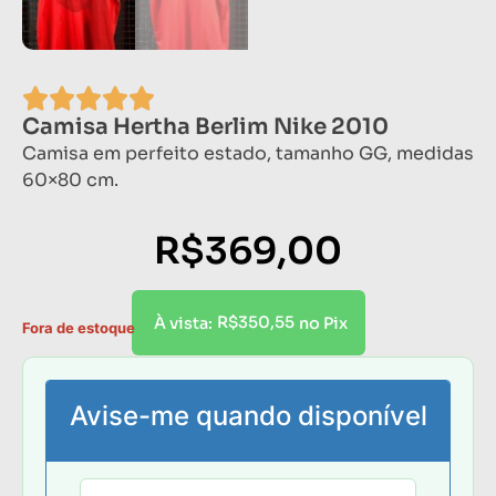
Camisa Hertha Berlim Nike 2010
Camisa em perfeito estado, tamanho GG, medidas
60×80 cm.
R$
369,00
R$
350,55
À vista:
no Pix
Fora de estoque
Avise-me quando disponível