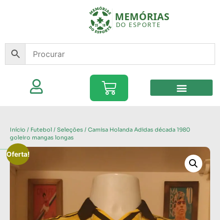
Início
/
Futebol
/
Seleções
/ Camisa Holanda Adidas década 1980
goleiro mangas longas
Oferta!