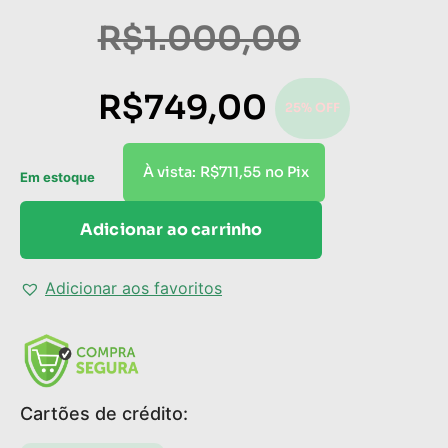
R$
1.000,00
R$
749,00
25% OFF
R$
711,55
À vista:
no Pix
Em estoque
Adicionar ao carrinho
Adicionar aos favoritos
Cartões de crédito: