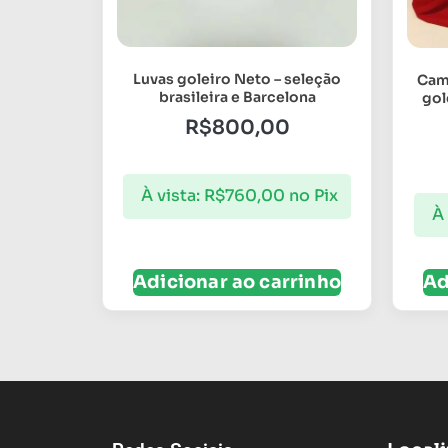
Luvas goleiro Neto – seleção
Cam
brasileira e Barcelona
gol
R$
800,00
À vista:
R$
760,00
no Pix
À 
Adicionar ao carrinho
Ad