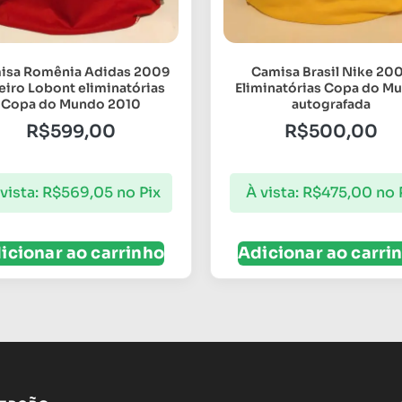
isa Romênia Adidas 2009
Camisa Brasil Nike 20
eiro Lobont eliminatórias
Eliminatórias Copa do M
Copa do Mundo 2010
autografada
R$
599,00
R$
500,00
vista:
R$
569,05
no Pix
À vista:
R$
475,00
no 
icionar ao carrinho
Adicionar ao carri