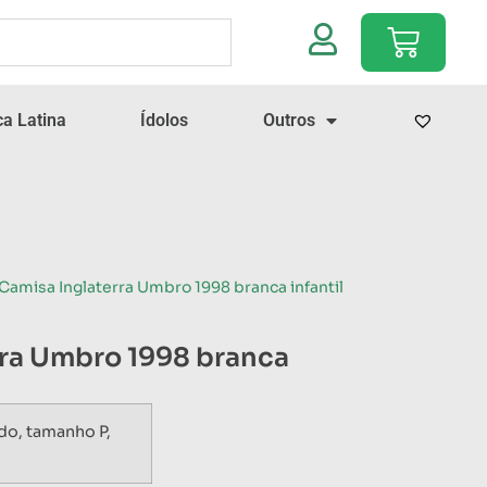
a Latina
Ídolos
Outros
 Camisa Inglaterra Umbro 1998 branca infantil
rra Umbro 1998 branca
do, tamanho P,