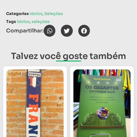
Categorias
ídolos
,
Seleções
Tags
ídolos
,
seleções
Compartilhar:
Talvez você goste também