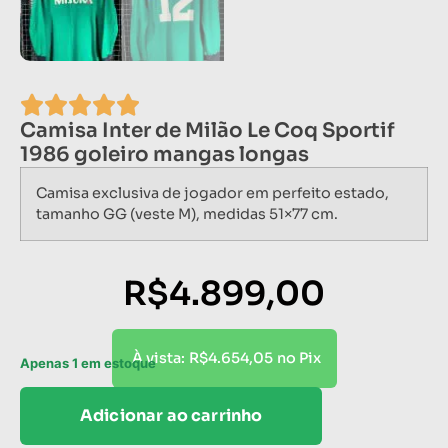
Camisa Inter de Milão Le Coq Sportif
1986 goleiro mangas longas
Camisa exclusiva de jogador em perfeito estado,
tamanho GG (veste M), medidas 51×77 cm.
R$
4.899,00
R$
4.654,05
À vista:
no Pix
Apenas 1 em estoque
Adicionar ao carrinho