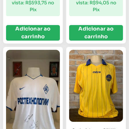
vista:
R$
593,75
no
vista:
R$
94,05
no
Pix
Pix
Adicionar ao
Adicionar ao
carrinho
carrinho