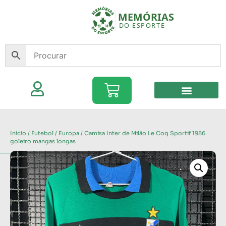
Início
/
Futebol
/
Europa
/ Camisa Inter de Milão Le Coq Sportif 1986
goleiro mangas longas