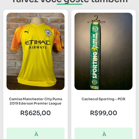
Camisa Manchester City Puma
Cachecol Sporting – POR
2019 Ederson Premier League
R$
625,00
R$
99,00
À
À