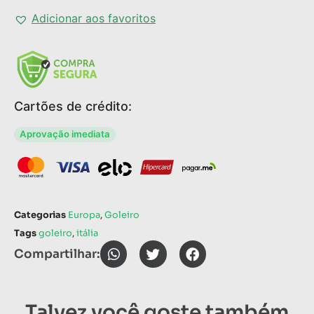
Adicionar aos favoritos
Cartões de crédito:
Aprovação imediata
Categorias
Europa
,
Goleiro
Tags
goleiro
,
itália
Compartilhar:
Talvez você goste também