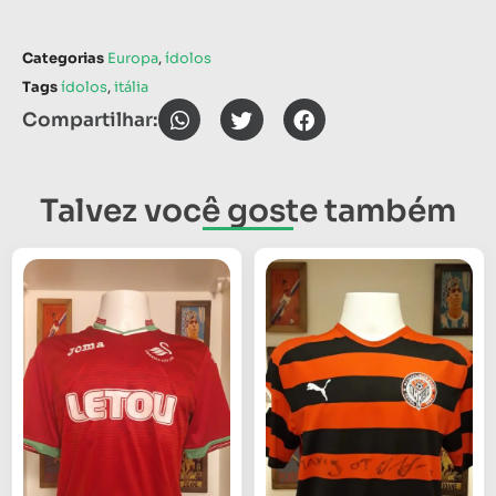
Categorias
Europa
,
ídolos
Tags
ídolos
,
itália
Compartilhar:
Talvez você goste também