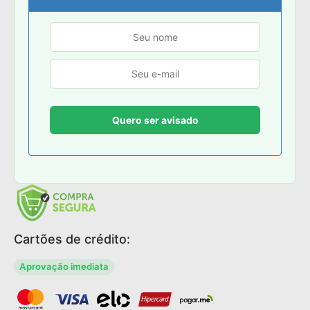
Cartões de crédito:
Aprovação imediata