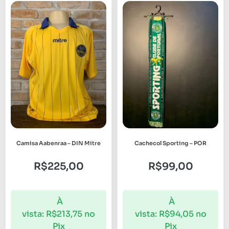
Camisa Aabenraa – DIN Mitre
Cachecol Sporting – POR
R$
225,00
R$
99,00
À
À
vista:
R$
213,75
no
vista:
R$
94,05
no
Pix
Pix