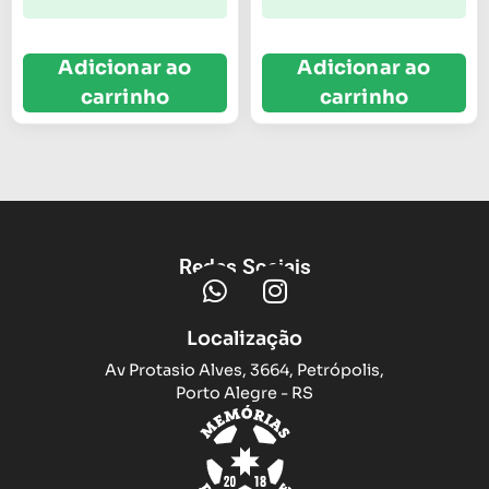
Adicionar ao
Adicionar ao
carrinho
carrinho
Redes Sociais
Localização
Av Protasio Alves, 3664, Petrópolis,
Porto Alegre - RS