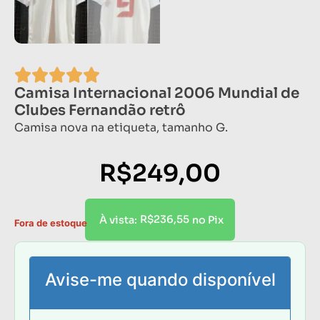
Camisa Internacional 2006 Mundial de
Clubes Fernandão retrô
Camisa nova na etiqueta, tamanho G.
R$
249,00
R$
236,55
À vista:
no Pix
Fora de estoque
Avise-me quando disponível