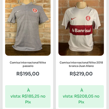
Camisa Internacional Nike
Camisa Internacional Nike 2018
passeio
branca Juan Alano
R$
195,00
R$
219,00
À
À
vista:
R$
185,25
no
vista:
R$
208,05
no
Pix
Pix