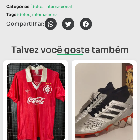
Categorias
ídolos
,
Internacional
Tags
ídolos
,
internacional
Compartilhar:
Talvez você goste também