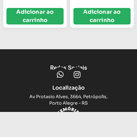
Adicionar ao
Adicionar ao
carrinho
carrinho
Redes Sociais
Localização
Av Protasio Alves, 3664, Petrópolis,
Porto Alegre - RS