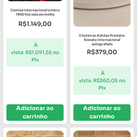
Camisa Internacional Umbro
1990 listrada vermelha
R$
1.149,00
Chuteiras Adidas Predator
Nonato Internacional
À
autografada
R$
379,00
vista:
R$
1.091,55
no
Pix
À
vista:
R$
360,05
no
Pix
Adicionar ao
Adicionar ao
carrinho
carrinho