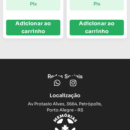
Pix
Pix
Adicionar ao
Adicionar ao
carrinho
carrinho
Redes Sociais
Localização
Av Protasio Alves, 3664, Petrópolis,
Porto Alegre - RS