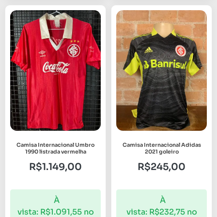
Camisa Internacional Umbro
Camisa Internacional Adidas
1990 listrada vermelha
2021 goleiro
R$
1.149,00
R$
245,00
À
À
vista:
R$
1.091,55
no
vista:
R$
232,75
no