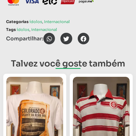
Categorias
ídolos
,
Internacional
Tags
ídolos
,
internacional
Compartilhar:
Talvez você goste também