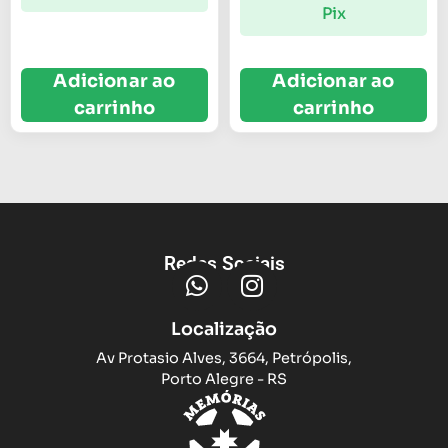
Pix
Adicionar ao
Adicionar ao
carrinho
carrinho
Redes Sociais
Localização
Av Protasio Alves, 3664, Petrópolis,
Porto Alegre - RS