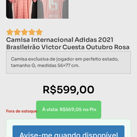
Camisa Internacional Adidas 2021
Brasileirão Victor Cuesta Outubro Rosa
Camisa exclusiva de jogador em perfeito estado,
tamanho G, medidas 56×77 cm.
R$
599,00
R$
569,05
À vista:
no Pix
Fora de estoque
Avise-me quando disponível