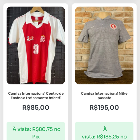
Camisa Internacional Centro de
Camisa Internacional Nike
Ensino e treinamento infantil
passeio
R$
85,00
R$
195,00
À vista:
R$
80,75
no
À
Pix
vista:
R$
185,25
no