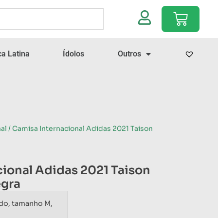
a Latina
Ídolos
Outros
al
/ Camisa Internacional Adidas 2021 Taison
ional Adidas 2021 Taison
egra
do, tamanho M,