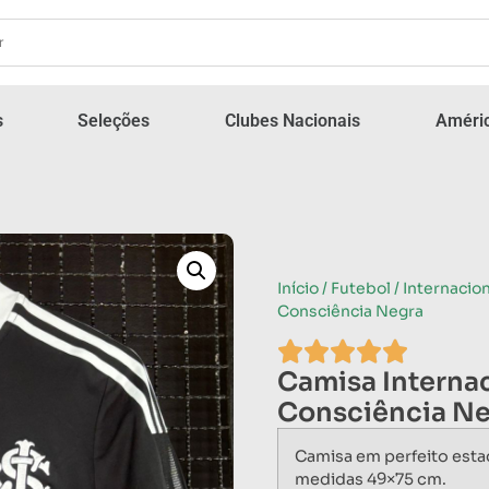
s
Seleções
Clubes Nacionais
Améric
Início
/
Futebol
/
Internacion
Consciência Negra
Camisa Internac
Consciência N
Camisa em perfeito esta
medidas 49×75 cm.