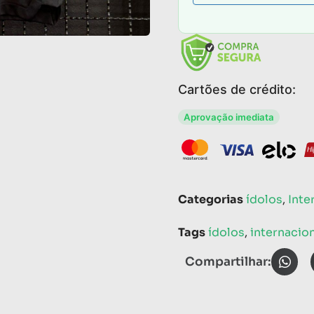
Cartões de crédito:
Aprovação imediata
Categorias
ídolos
,
Inte
Tags
ídolos
,
internacio
Compartilhar: