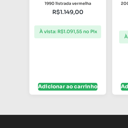
1990 listrada vermelha
200
R$
1.149,00
À vista:
R$
1.091,55
no Pix
À
Adicionar ao carrinho
Ad