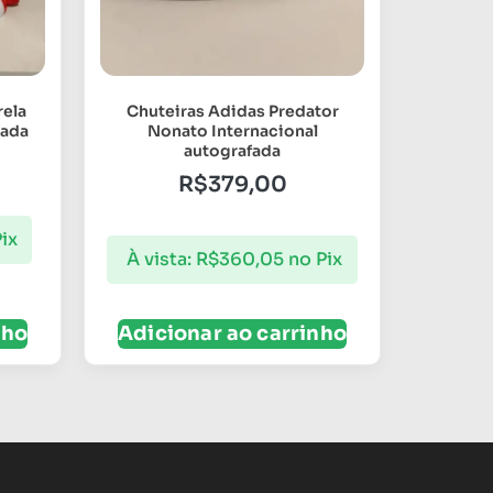
rela
Chuteiras Adidas Predator
zada
Nonato Internacional
autografada
R$
379,00
ix
À vista:
R$
360,05
no Pix
nho
Adicionar ao carrinho