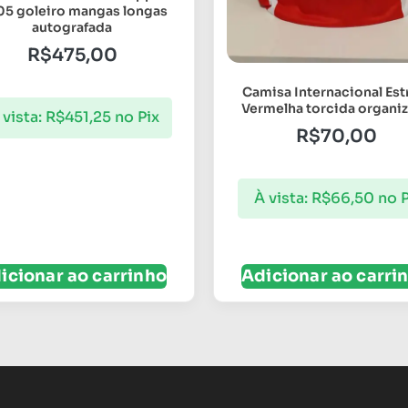
5 goleiro mangas longas
autografada
R$
475,00
Camisa Internacional Est
Vermelha torcida organi
 vista:
R$
451,25
no Pix
R$
70,00
À vista:
R$
66,50
no P
icionar ao carrinho
Adicionar ao carri