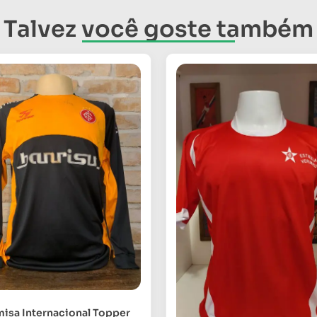
Talvez você goste também
isa Internacional Topper