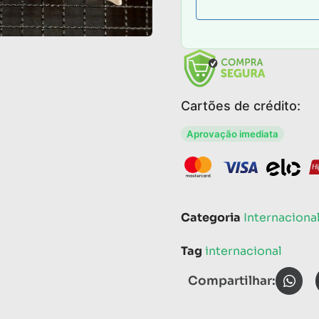
Cartões de crédito:
Aprovação imediata
Categoria
Internaciona
Tag
internacional
Compartilhar: