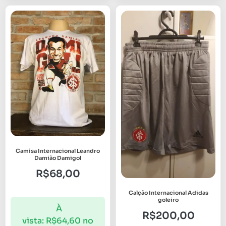
Camisa Internacional Leandro
Damião Damigol
R$
68,00
Calção Internacional Adidas
goleiro
À
R$
200,00
vista:
R$
64,60
no