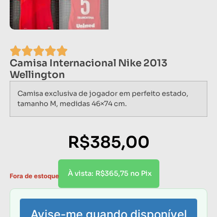
Camisa Internacional Nike 2013
Wellington
Camisa exclusiva de jogador em perfeito estado,
tamanho M, medidas 46×74 cm.
R$
385,00
R$
365,75
À vista:
no Pix
Fora de estoque
Avise-me quando disponível