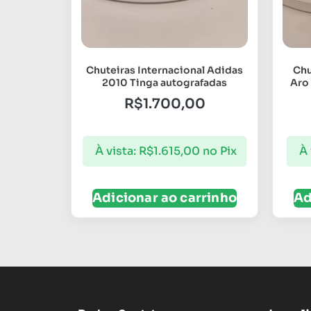
Chuteiras Internacional Adidas
Chu
2010 Tinga autografadas
Aro
R$
1.700,00
À vista:
R$
1.615,00
no Pix
À 
Adicionar ao carrinho
Ad