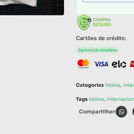
Cartões de crédito:
Aprovação imediata
Categorias
ídolos
,
Inte
Tags
ídolos
,
internacio
Compartilhar: