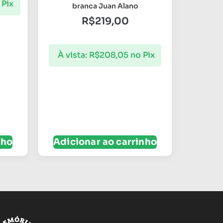
 Pix
branca Juan Alano
R$
219,00
À vista:
R$
208,05
no Pix
nho
Adicionar ao carrinho