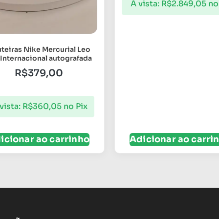
À vista:
R$
2.849,05
no
teiras Nike Mercurial Leo
 Internacional autografada
R$
379,00
vista:
R$
360,05
no Pix
icionar ao carrinho
Adicionar ao carri