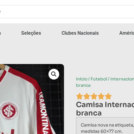
s
Seleções
Clubes Nacionais
Améric
Início
/
Futebol
/
Internacion
branca
Camisa Internac
branca
Camisa nova na etiqueta
medidas 60×77 cm.