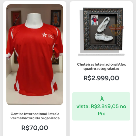
Chuteiras Internacional Alex
quadro autografadas
R$
2.999,00
À
vista:
R$
2.849,05
no
Pix
Camisa Internacional Estrela
Vermelha torcida organizada
R$
70,00