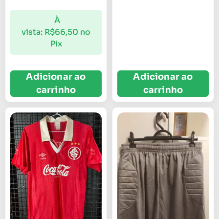
À
vista:
R$
66,50
no
Pix
Adicionar ao
Adicionar ao
carrinho
carrinho