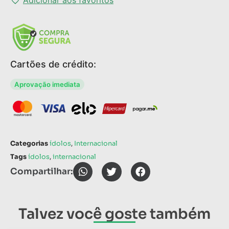
Cartões de crédito:
Aprovação imediata
Categorias
ídolos
,
Internacional
Tags
ídolos
,
internacional
Compartilhar:
Talvez você goste também