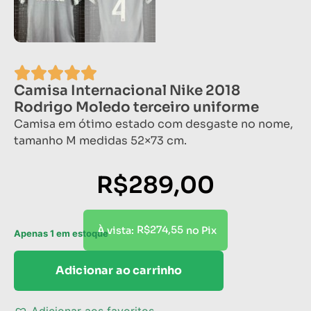
Camisa Internacional Nike 2018
Rodrigo Moledo terceiro uniforme
Camisa em ótimo estado com desgaste no nome,
tamanho M medidas 52×73 cm.
R$
289,00
R$
274,55
À vista:
no Pix
Apenas 1 em estoque
Adicionar ao carrinho
Adicionar aos favoritos