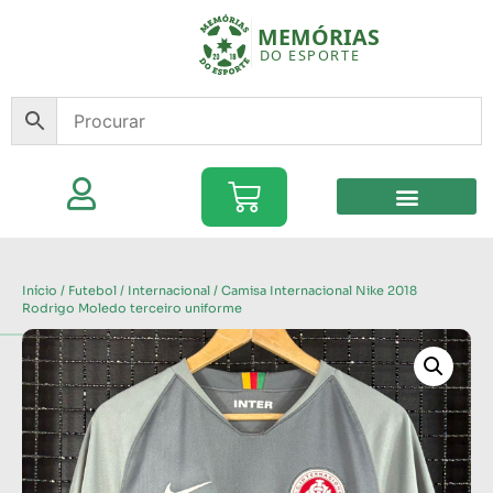
Início
/
Futebol
/
Internacional
/ Camisa Internacional Nike 2018
Rodrigo Moledo terceiro uniforme