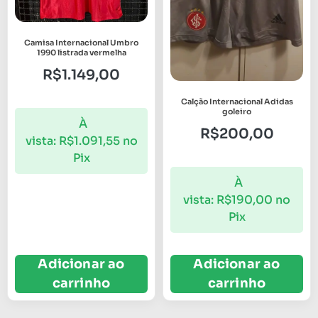
Camisa Internacional Umbro
1990 listrada vermelha
R$
1.149,00
Calção Internacional Adidas
goleiro
À
R$
200,00
vista:
R$
1.091,55
no
Pix
À
vista:
R$
190,00
no
Pix
Adicionar ao
Adicionar ao
carrinho
carrinho