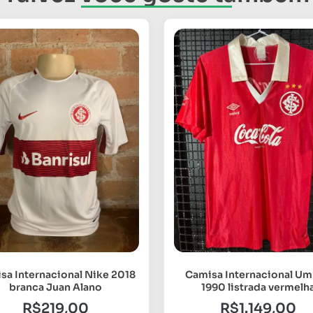
sa Internacional Nike 2018
Camisa Internacional U
branca Juan Alano
1990 listrada vermelh
R$
219,00
R$
1.149,00