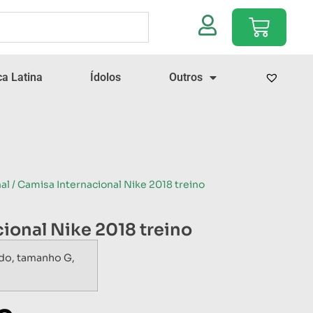
a Latina
Ídolos
Outros
al
/ Camisa Internacional Nike 2018 treino
ional Nike 2018 treino
do, tamanho G,