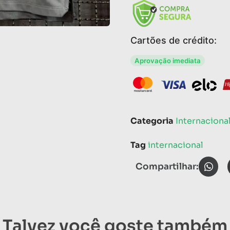
Cartões de crédito:
Aprovação imediata
Categoria
Internaciona
Tag
internacional
Compartilhar:
Talvez você goste também