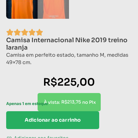
Camisa Internacional Nike 2019 treino
laranja
Camisa em perfeito estado, tamanho M, medidas
49×78 cm.
R$
225,00
R$
213,75
À vista:
no Pix
Apenas 1 em estoque
Adicionar ao carrinho
Adicionar aos favoritos