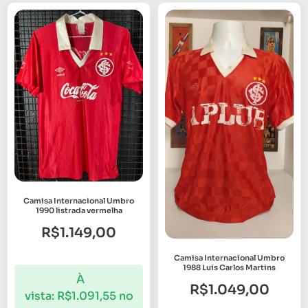
Camisa Internacional Umbro
1990 listrada vermelha
R$
1.149,00
Camisa Internacional Umbro
1988 Luis Carlos Martins
À
R$
1.049,00
vista:
R$
1.091,55
no