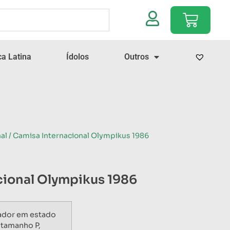
a Latina
Ídolos
Outros
al
/ Camisa Internacional Olympikus 1986
cional Olympikus 1986
gador em estado
 tamanho P,