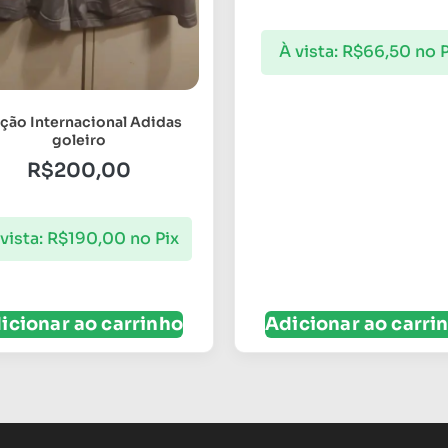
À vista:
R$
66,50
no P
ção Internacional Adidas
goleiro
R$
200,00
vista:
R$
190,00
no Pix
icionar ao carrinho
Adicionar ao carri