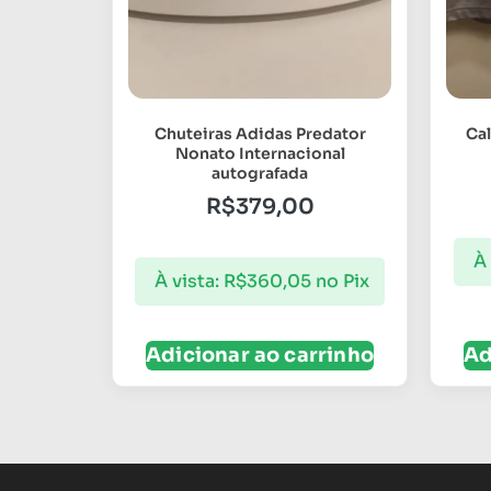
Chuteiras Adidas Predator
Cal
Nonato Internacional
autografada
R$
379,00
À 
À vista:
R$
360,05
no Pix
Adicionar ao carrinho
Ad