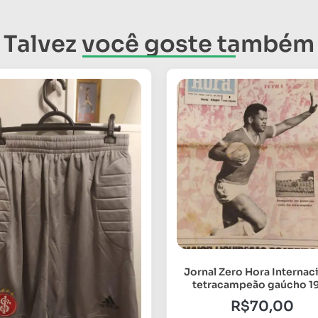
Talvez você goste também
Jornal Zero Hora Internac
tetracampeão gaúcho 1
R$
70,00