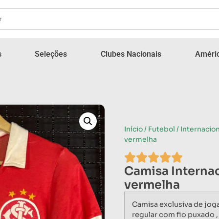
s
Seleções
Clubes Nacionais
Améric
Início
/
Futebol
/
Internacion
vermelha
Camisa Interna
vermelha
Camisa exclusiva de jo
regular com fio puxado ,