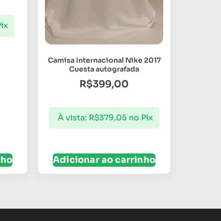
ix
Camisa Internacional Nike 2017
Cuesta autografada
R$
399,00
À vista:
R$
379,05
no Pix
nho
Adicionar ao carrinho