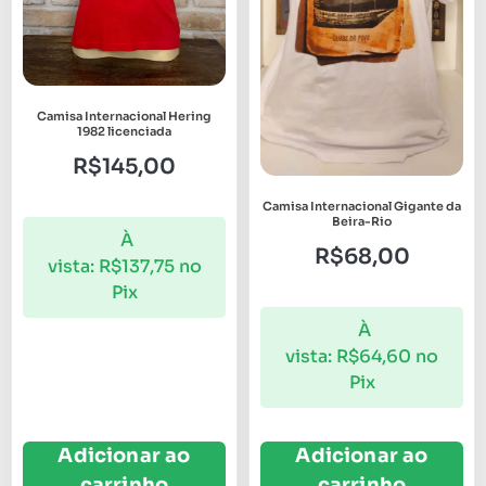
Camisa Internacional Hering
1982 licenciada
R$
145,00
Camisa Internacional Gigante da
Beira-Rio
À
R$
68,00
vista:
R$
137,75
no
Pix
À
vista:
R$
64,60
no
Pix
Adicionar ao
Adicionar ao
carrinho
carrinho