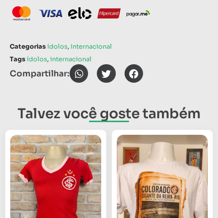
Categorias
ídolos
,
Internacional
Tags
ídolos
,
internacional
Compartilhar:
Talvez você goste também