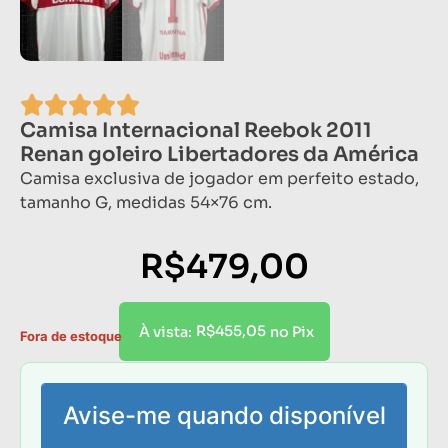
Camisa Internacional Reebok 2011
Renan goleiro Libertadores da América
Camisa exclusiva de jogador em perfeito estado,
tamanho G, medidas 54×76 cm.
R$
479,00
R$
455,05
À vista:
no Pix
Fora de estoque
Avise-me quando disponível