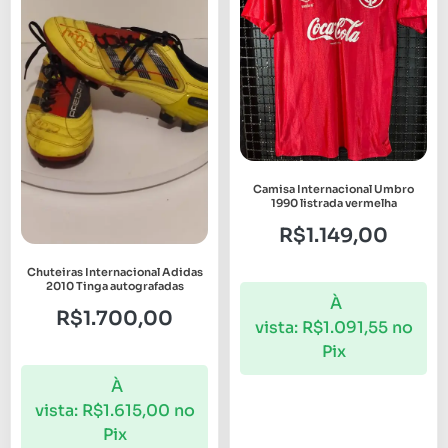
Camisa Internacional Umbro
1990 listrada vermelha
R$
1.149,00
Chuteiras Internacional Adidas
2010 Tinga autografadas
À
R$
1.700,00
vista:
R$
1.091,55
no
Pix
À
vista:
R$
1.615,00
no
Pix