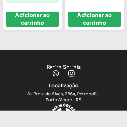
Adicionar ao
Adicionar ao
carrinho
carrinho
Redes Sociais
Localização
Av Protasio Alves, 3664, Petrópolis,
Porto Alegre - RS