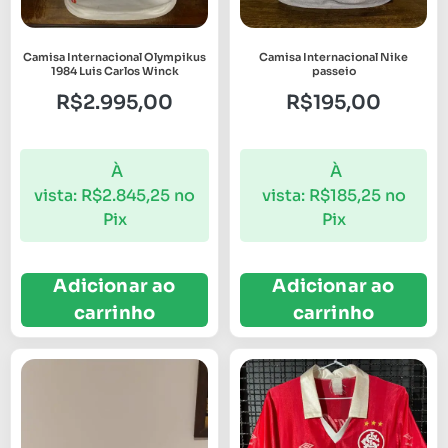
Camisa Internacional Olympikus
Camisa Internacional Nike
1984 Luis Carlos Winck
passeio
R$
2.995,00
R$
195,00
À
À
vista:
R$
2.845,25
no
vista:
R$
185,25
no
Pix
Pix
Adicionar ao
Adicionar ao
carrinho
carrinho