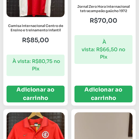
Jornal Zero Hora Internacional
tetracampeão gaúcho 1972
R$
70,00
Camisa Internacional Centro de
Ensino e treinamento infantil
R$
85,00
À
vista:
R$
66,50
no
Pix
À vista:
R$
80,75
no
Pix
Adicionar ao
Adicionar ao
carrinho
carrinho