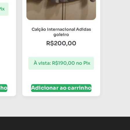
ix
Calção Internacional Adidas
goleiro
R$
200,00
À vista:
R$
190,00
no Pix
nho
Adicionar ao carrinho