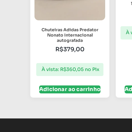
Chuteiras Adidas Predator
À 
Nonato Internacional
autografada
R$
379,00
À vista:
R$
360,05
no Pix
Adicionar ao carrinho
Ad