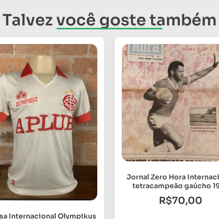
Talvez você goste também
Jornal Zero Hora Internac
tetracampeão gaúcho 1
R$
70,00
sa Internacional Olympikus