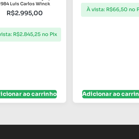
1984 Luis Carlos Winck
À vista:
R$
66,50
no P
R$
2.995,00
vista:
R$
2.845,25
no Pix
icionar ao carrinho
Adicionar ao carri