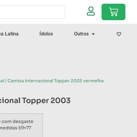
a Latina
Ídolos
Outros
al
/ Camisa Internacional Topper 2003 vermelha
cional Topper 2003
o com desgaste
medidas 59×77