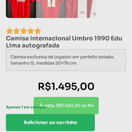
Camisa Internacional Umbro 1990 Edu
Lima autografada
Camisa exclusiva de jogador em perfeito estado,
tamanho G, medidas 50×76 cm.
R$
1.495,00
R$
1.420,25
À vista:
no Pix
Apenas 1 em estoque
Adicionar ao carrinho