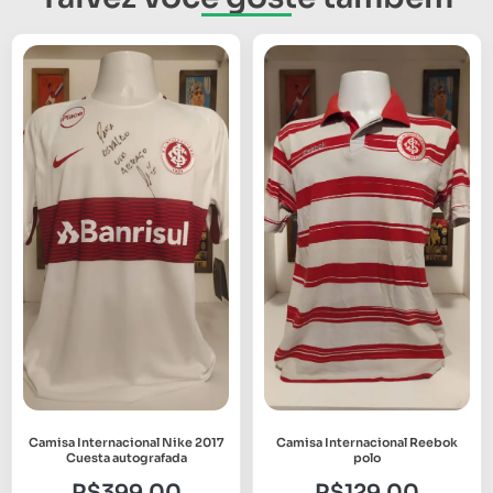
Camisa Internacional Nike 2017
Camisa Internacional Reebok
Cuesta autografada
polo
R$
399,00
R$
129,00