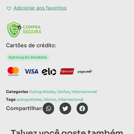
Adicionar aos favoritos
Cartões de crédito:
Aprovação imediata
Categorias
Autografadas
,
ídolos
,
Internacional
Tags
autografadas
,
ídolos
,
internacional
Compartilhar:
Talvez você goste também