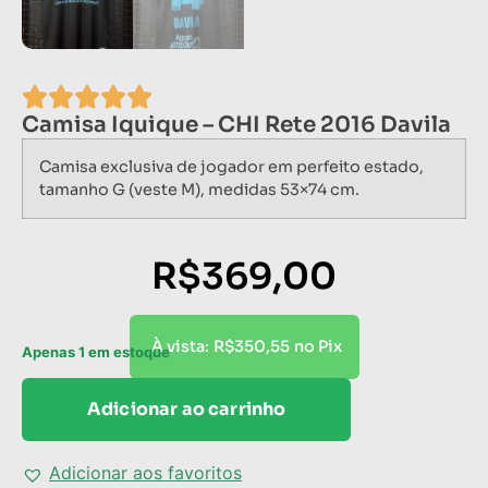
Camisa Iquique – CHI Rete 2016 Davila
Camisa exclusiva de jogador em perfeito estado,
tamanho G (veste M), medidas 53×74 cm.
R$
369,00
R$
350,55
À vista:
no Pix
Apenas 1 em estoque
Adicionar ao carrinho
Adicionar aos favoritos