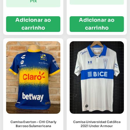
Pix
Adicionar ao
Adicionar ao
carrinho
carrinho
Camisa Everton – CHI Charly
Camisa Universidad Católica
Barroso Sulamericana
2021 Under Armour