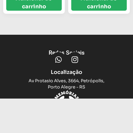
carrinho
carrinho
Redes Sociais
Localização
Av Protasio Alves, 3664, Petrópolis,
Porto Alegre - RS
Trocas e devoluções
Sobre nós
Compramos sua camiseta