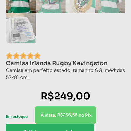
Camisa Irlanda Rugby Kevingston
Camisa em perfeito estado, tamanho GG, medidas
57×81 cm.
R$
249,00
R$
236,55
À vista:
no Pix
Em estoque