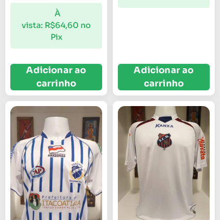
À
vista:
R$
64,60
no
Pix
Adicionar ao
Adicionar ao
carrinho
carrinho