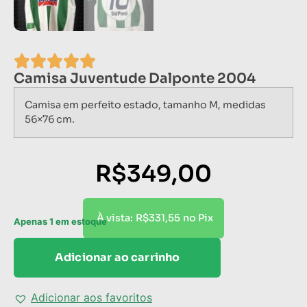
Camisa Juventude Dalponte 2004
Camisa em perfeito estado, tamanho M, medidas
56×76 cm.
R$
349,00
R$
331,55
À vista:
no Pix
Apenas 1 em estoque
Adicionar ao carrinho
Adicionar aos favoritos