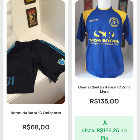
Camisa Santarritense FC Zona
Livre
R$
135,00
Bermuda Barra FC Onisports
À
R$
68,00
vista:
R$
128,25
no
Pix