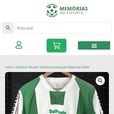
Início
/
Futebol
/
Brasil
/ Camisa Juventude Dalponte 2004