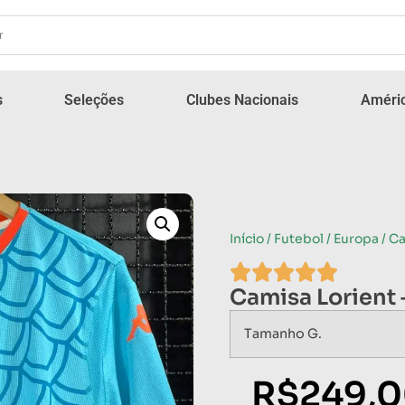
s
Seleções
Clubes Nacionais
Améric
Início
/
Futebol
/
Europa
/ Ca
Camisa Lorient 
Tamanho G.
R$
249,