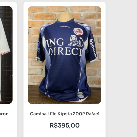
cron
Camisa Lille Kipsta 2002 Rafael
R$
395,00