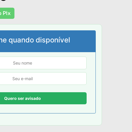
 Pix
me quando disponível