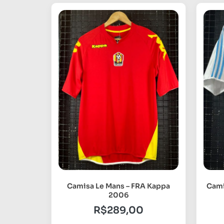
Camisa Le Mans – FRA Kappa
Cami
2006
R$
289,00