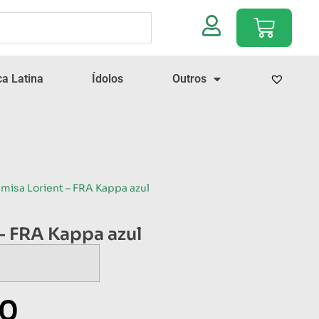
a Latina
Ídolos
Outros
misa Lorient – FRA Kappa azul
– FRA Kappa azul
00