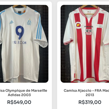
sa Olympique de Marseille
Camisa Ajaccio – FRA Ma
Adidas 2003
2013
R$
549,00
R$
319,00