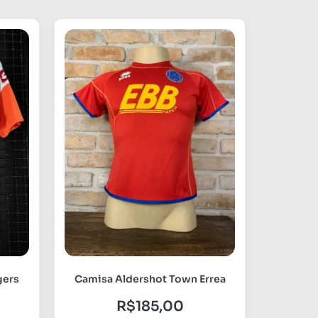
gers
Camisa Aldershot Town Errea
R$
185,00