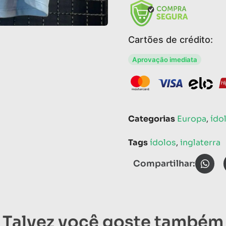
Cartões de crédito:
Aprovação imediata
Categorias
Europa
,
ído
Tags
ídolos
,
inglaterra
Compartilhar:
Talvez você goste também