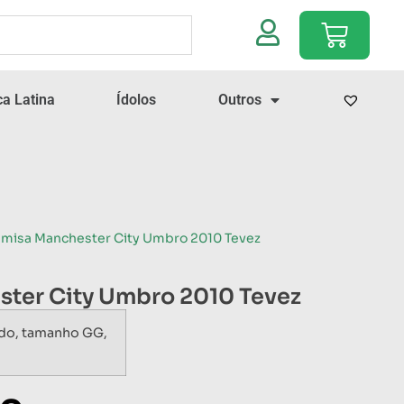
a Latina
Ídolos
Outros
amisa Manchester City Umbro 2010 Tevez
ter City Umbro 2010 Tevez
ado, tamanho GG,