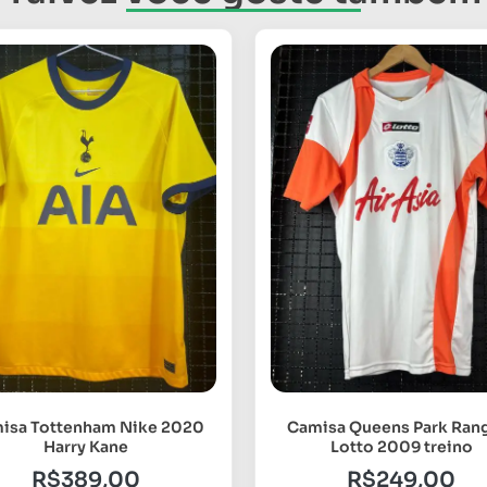
isa Tottenham Nike 2020
Camisa Queens Park Ran
Harry Kane
Lotto 2009 treino
R$
389,00
R$
249,00