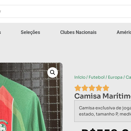
s
Seleções
Clubes Nacionais
Améric
Início
/
Futebol
/
Europa
/ C
Camisa Marítim
Camisa exclusiva de jog
estado, tamanho P, medi