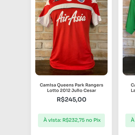
Camisa Queens Park Rangers
C
Lotto 2012 Julio Cesar
L
R$
245,00
À vista:
R$
232,75
no Pix
À