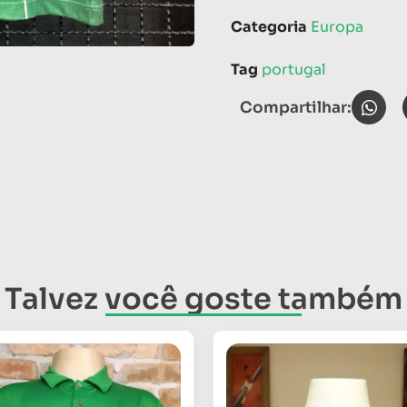
Categoria
Europa
Tag
portugal
Compartilhar:
Talvez você goste também