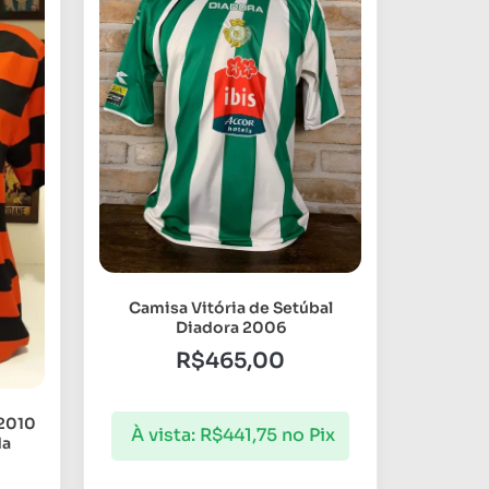
Camisa Vitória de Setúbal
Diadora 2006
R$
465,00
2010
À vista:
R$
441,75
no Pix
da