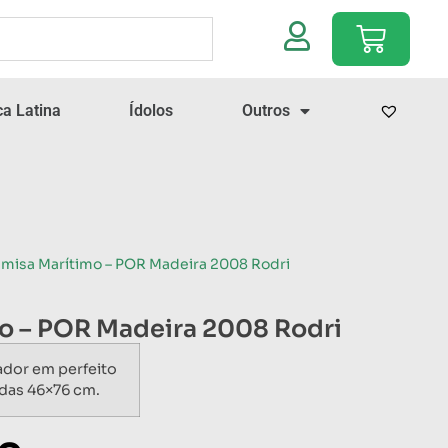
a Latina
Ídolos
Outros
amisa Marítimo – POR Madeira 2008 Rodri
o – POR Madeira 2008 Rodri
ador em perfeito
das 46×76 cm.