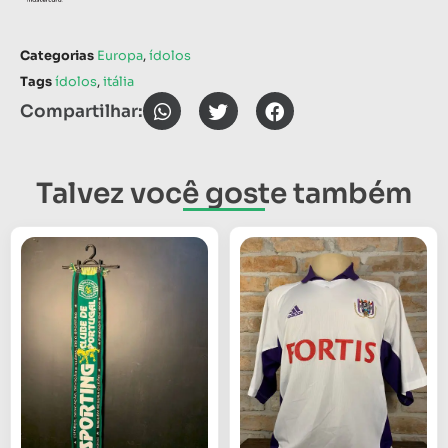
Categorias
Europa
,
ídolos
Tags
ídolos
,
itália
Compartilhar:
Talvez você goste também