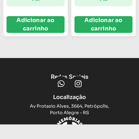
Adicionar ao
Adicionar ao
carrinho
carrinho
Redes Sociais
Localização
Av Protasio Alves, 3664, Petrópolis,
Porto Alegre - RS