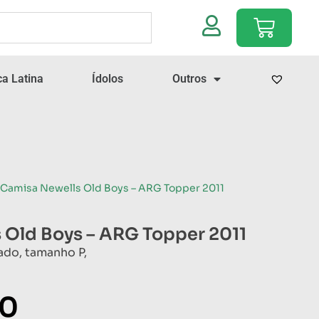
a Latina
Ídolos
Outros
 Camisa Newells Old Boys – ARG Topper 2011
 Old Boys – ARG Topper 2011
ado, tamanho P,
00