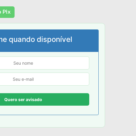
 Pix
me quando disponível