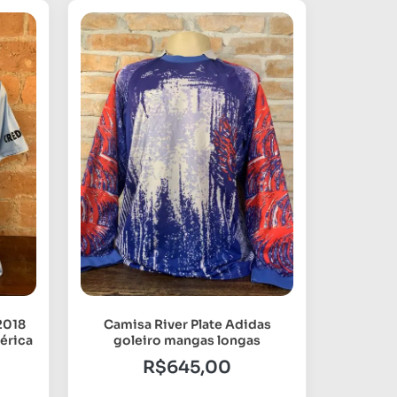
2018
Camisa River Plate Adidas
érica
goleiro mangas longas
R$
645,00