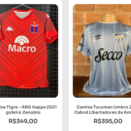
sa Tigre – ARG Kappa 2021
Camisa Tucuman Umbro 
goleiro Zenobio
Cabral Libertadores da Am
R$
349,00
R$
395,00