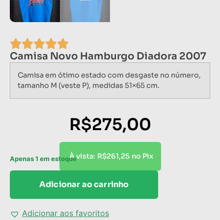
Camisa Novo Hamburgo Diadora 2007
Camisa em ótimo estado com desgaste no número,
tamanho M (veste P), medidas 51×65 cm.
R$
275,00
R$
261,25
À vista:
no Pix
Apenas 1 em estoque
Adicionar ao carrinho
Adicionar aos favoritos