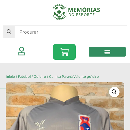
Início
/
Futebol
/
Goleiro
/ Camisa Paraná Valente goleiro