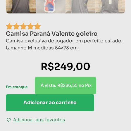
Camisa Paraná Valente goleiro
Camisa exclusiva de jogador em perfeito estado,
tamanho M medidas 54×73 cm.
R$
249,00
R$
236,55
À vista:
no Pix
Em estoque
Adicionar ao carrinho
Adicionar aos favoritos