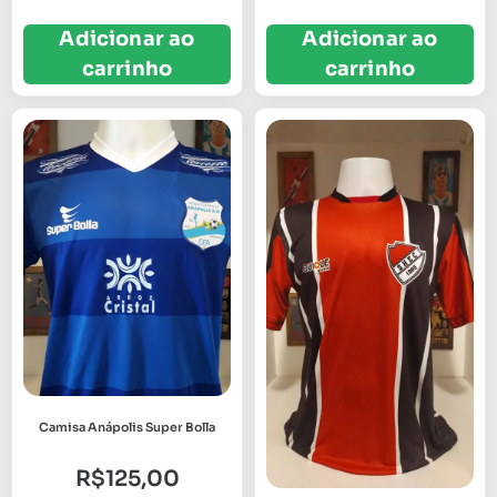
Adicionar ao
Adicionar ao
carrinho
carrinho
Camisa Anápolis Super Bolla
R$
125,00