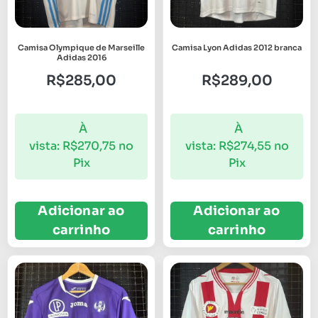
Camisa Olympique de Marseille
Camisa Lyon Adidas 2012 branca
Adidas 2016
R$
285,00
R$
289,00
À
À
vista:
R$
270,75
no
vista:
R$
274,55
no
Pix
Pix
Adicionar ao
Adicionar ao
carrinho
carrinho