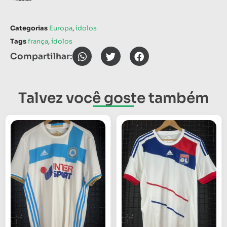
Categorias
Europa
,
ídolos
Tags
frança
,
ídolos
Compartilhar:
Talvez você goste também