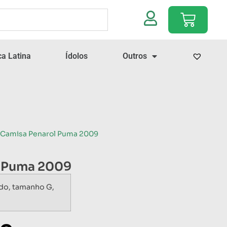
a Latina
Ídolos
Outros
 Camisa Penarol Puma 2009
l Puma 2009
do, tamanho G,