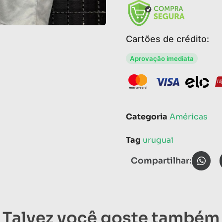
Cartões de crédito:
Aprovação imediata
Categoria
Américas
Tag
uruguai
Compartilhar:
Talvez você goste também